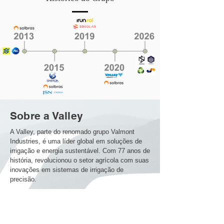
Sobre a Valley
A Valley, parte do renomado grupo Valmont
Industries, é uma líder global em soluções de
irrigação e energia sustentável. Com 77 anos de
história, revolucionou o setor agrícola com suas
inovações em sistemas de irrigação de
precisão.
Destaques:
Pioneirismo: Precursora no pivô central de
irrigação, transformando a agricultura moderna.