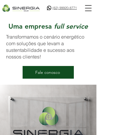
(62) 99920-8771
Uma empresa
full service
Transformamos o cenário energético
com soluções que levam a
sustentabilidade e sucesso aos
nossos clientes!
Fale conosco